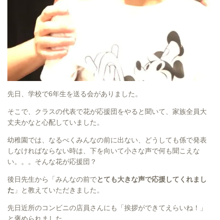
先日、学校で6年生を送る会がありました。
そこで、クラスの代表で花が応援団をやると聞いて、家族全員大
丈夫かなと心配していました。
幼稚園では、なるべくみんなの前に出ない、どうしても係で発表
しなければならない時は、下を向いて小さな声で何も聞こえな
い。。。そんな花が応援団？
後日先生から「みんなの前で
とても大きな声で応援してくれまし
た
」と教えていただきました。
先日近所のコンビニの店員さんにも「挨拶ができてえらいね！」
と褒められました。