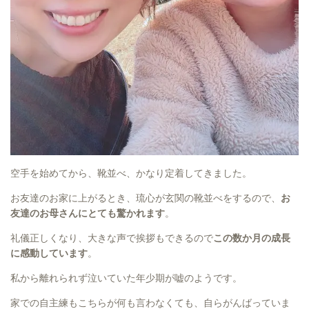
空手を始めてから、靴並べ、かなり定着してきました。
お友達のお家に上がるとき、琉心が玄関の靴並べをするので、
お
友達のお母さんにとても驚かれます
。
礼儀正しくなり、大きな声で挨拶もできるので
この数か月の成長
に感動しています
。
私から離れられず泣いていた年少期が嘘のようです。
家での自主練もこちらが何も言わなくても、自らがんばっていま