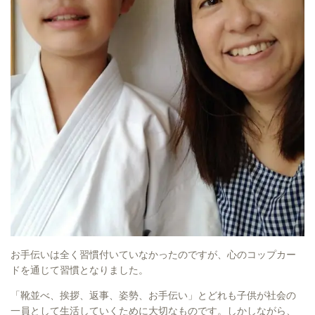
お手伝いは全く習慣付いていなかったのですが、心のコップカー
ドを通じて習慣となりました。
「靴並べ、挨拶、返事、姿勢、お手伝い」とどれも子供が社会の
一員として生活していくために大切なものです。しかしながら、