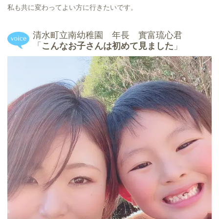
私も共に変わってよい方に行きたいです。
清水町立南幼稚園 年長 實富琉心君
「
こんなお子さんは初めて見ました
」