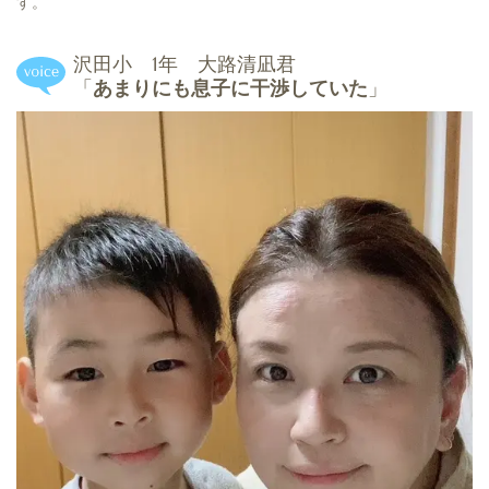
す。
沢田小 1年 大路清凪君
「
あまりにも息子に干渉していた
」