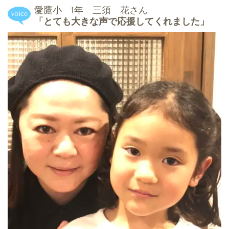
愛鷹小 1年 三須 花さん
「とても大きな声で応援してくれました」