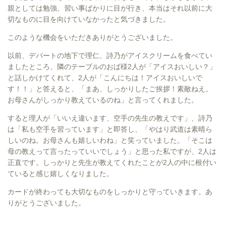
親としては勉強、習い事ばかりに目が行き、本当はそれ以前に大
切なものに目を向けていなかったと気づきました。
このような機会をいただきありがとうございました。
以前、デパートの地下で理仁、詩乃がアイスクリームを食べてい
ましたところ、隣のテーブルのおば様2人が「アイスおいしい？」
と話しかけてくれて、2人が「こんにちは！アイスおいしいで
す！！」と答えると、「まあ、しっかりしたご挨拶！素敵ねえ。
お母さんがしっかり教えているのね」と言ってくれました。
すると理人が「いいえ違います、空手の先生の教えです」、詩乃
は「私も空手を習っています」と即答し、「やはり武道は素晴ら
しいのね。お母さんも嬉しいわね」と笑っていました。「そこは
母の教えって言ったっていいでしょう」と思った私ですが、2人は
正直です。しっかりと先生が教えてくれたことが2人の中に根付い
ていると感じ嬉しくなりました。
カードが終わっても大切なものをしっかりと守っていきます。あ
りがとうございました。