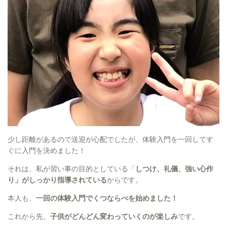
少し距離があるので送迎が心配でしたが、体験入門を一回してす
ぐに入門を決めました！
それは、私が習い事の目的としている「
しつけ、礼儀、強い心作
り」がしっかり指導されている
からです。
本人も、
一回の体験入門でくつならべを始めました！
これから先、
子供がどんどん変わっていくのが楽しみ
です。