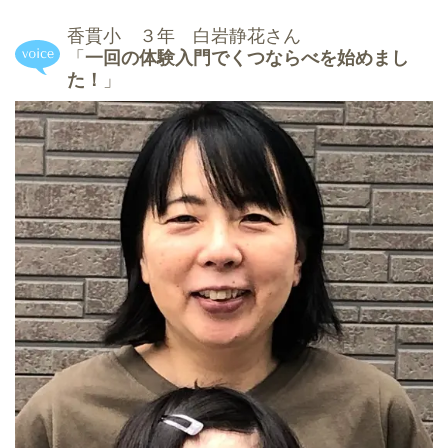
香貫小 ３年 白岩静花さん
「
一回の体験入門でくつならべを始めまし
た！
」