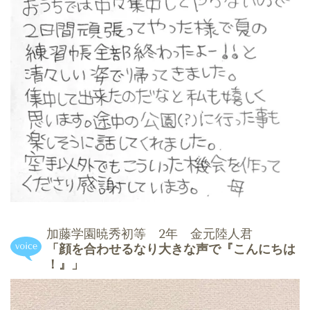
加藤学園暁秀初等 2年 金元陸人君
「顔を合わせるなり大きな声で『こんにちは
！』」