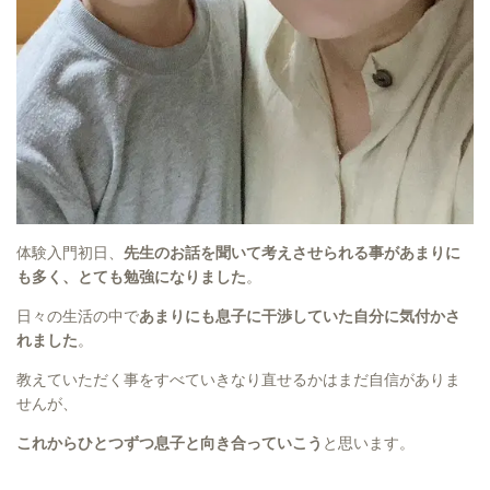
体験入門初日、
先生のお話を聞いて考えさせられる事があまりに
も多く、とても勉強になりました
。
日々の生活の中で
あまりにも息子に干渉していた自分に気付かさ
れました
。
教えていただく事をすべていきなり直せるかはまだ自信がありま
せんが、
これからひとつずつ息子と向き合っていこう
と思います。