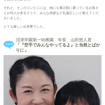
それと、そこのコンビニには、他にも養正館に通っているお客さ
んが何人か来るそうで、みんな挨拶など礼儀正しいと教えてくだ
さいました。
とても嬉しい出来事でした。
沼津学園第一幼稚園 年長 山田悠人君
「『空手でみんなやってるよ』と当然とばか
りに」