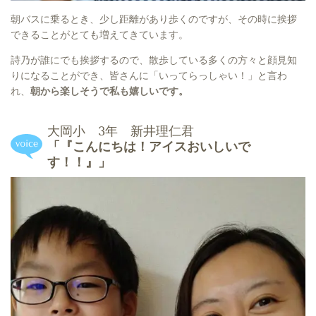
朝バスに乗るとき、少し距離があり歩くのですが、その時に挨拶
できることがとても増えてきています。
詩乃が誰にでも挨拶するので、散歩している多くの方々と顔見知
りになることができ、皆さんに「いってらっしゃい！」と言わ
れ、
朝から楽しそうで私も嬉しいです。
大岡小 3年 新井理仁君
「『こんにちは！アイスおいしいで
す！！』」