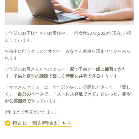
少年部のお子様たちのお母様や、一般女性20名(2020年現在)が稽
古しています。
午前中に行うクラスですので、みなさん家事を済ませてから来ら
れます。
少年部のお母さんたちによると、
家で子供と一緒に練習できた
り、子供と空手の話題で楽しく時間を共有できる
そうです。
「ママさんクラス」は、少年部の厳しい雰囲気と違って、
「楽し
く」「自分のペースで」「ストレス発散できて」といった、和や
かな雰囲気で
やっています。
3年ほどで黒帯がとれます。
稽古日・稽古時間はこちら