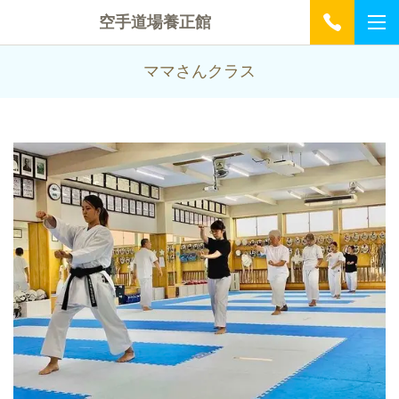
空手道場養正館
ママさんクラス