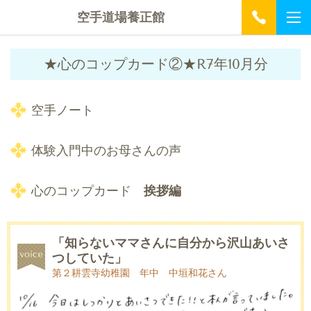
空手道場養正館
★心のコップカード②★R7年10月分
空手ノート
体験入門中のお母さんの声
心のコップカード
挨拶編
「知らないママさんに自分から沢山あいさ
つしていた」
第２耕雲寺幼稚園 年中 中垣和花さん