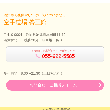
沼津市で礼儀やしつけに良い習い事なら
空手道場 養正館
〒410-0004 静岡県沼津市本田町11-12
沼津駅北口 徒歩20分 駐車場：あり
お気軽にお問合せ・ご相談ください
055-922-5585
受付時間：8:30〜21:30（土日祝含む）
お問合せ・ご相談フォーム
(C) 空手道場 養正館