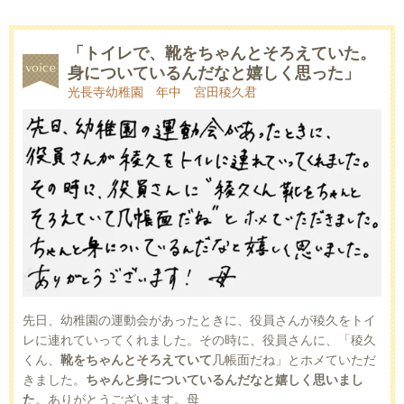
「トイレで、靴をちゃんとそろえていた。
身についているんだなと嬉しく思った」
光長寺幼稚園 年中 宮田稜久君
先日、幼稚園の運動会があったときに、役員さんが稜久をトイ
レに連れていってくれました。その時に、役員さんに、「稜久
くん、
靴をちゃんとそろえていて
几帳面だね」とホメていただ
きました。
ちゃんと身についているんだなと嬉しく思いまし
た
。ありがとうございます。母