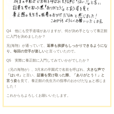
Q4 他にも空手道場がありますが、何が決め手となって養正館
に入門を決めましたか？
兄(海翔）が通っていて、
返事も挨拶もしっかりできるようにな
り、毎回の空手が楽しい
と言っていたので。
Q5 実際に養正館に入門してみていかがでしたか？
（兄の海翔が）、3月末の卒園式で名前を呼ばれ、
大きな声で
「はい‼」
と言い、
証書を受け取った際、「ありがとう！」と
言う姿
を見て、養正館の先生方の指導のおかげだなぁと感じま
した！
これからもよろしくお願いいたします。