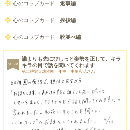
心のコップカード
返事編
心のコップカード
挨拶編
心のコップカード
靴並べ編
誰よりも先にびしっと姿勢を正して、キラ
キラの目で話を聞いてくれます
第二耕雲寺幼稚園 年中 中垣和花さん