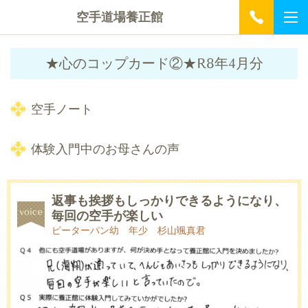
空手道場養正館
★心のコップカード②★R8年4月分
空手ノート
体験入門中のお母さんの声
返事も挨拶もしっかりできるようになり、
毎回の空手が楽しい
ピーターパン幼 年少 杉山颯真君